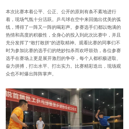
本次比赛本着公平、公正、公开的原则有条不紊地进行
着，现场气氛十分活跃。乒乓球在空中来回抛出优美的弧
线，博得了一阵又一阵的喝彩声。参赛选手们都以饱满的
热情和高度的积极性，全身心的投入到此次比赛中，并且
充分发挥了“敢打敢拼”的进取精神。观看比赛的同事们不
时为参加比赛的选手们的绝妙扣杀而欢呼鼓劲，各位参赛
选手在赛场上更是展开激烈的争夺，每个人都积极进取、
奋力拼搏，打出水平、打出实力。比赛精彩迭出，现场观
众也不时爆出阵阵掌声。