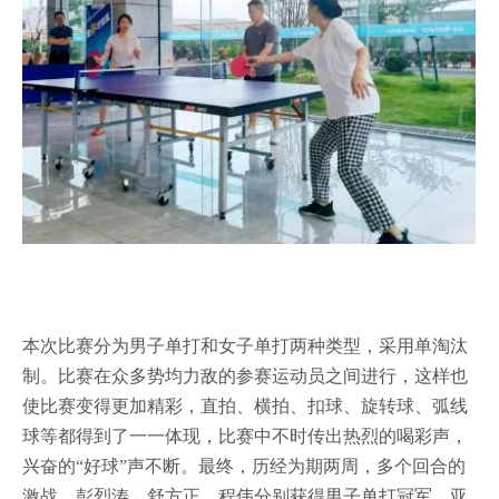
本次比赛分为男子单打和女子单打两种类型，采用单淘汰
制。比赛在众多势均力敌的参赛运动员之间进行，这样也
使比赛变得更加精彩，直拍、横拍、扣球、旋转球、弧线
球等都得到了一一体现，比赛中不时传出热烈的喝彩声，
兴奋的“好球”声不断。最终，历经为期两周，多个回合的
激战，彭烈涛、舒方正、程伟分别获得男子单打冠军、亚