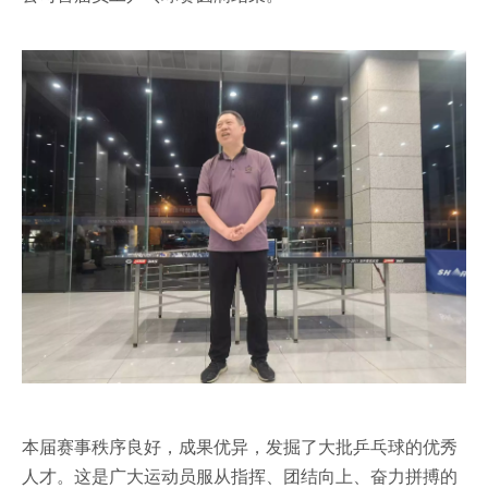
本届赛事秩序良好，成果优异，发掘了大批乒乓球的优秀
人才。这是广大运动员服从指挥、团结向上、奋力拼搏的