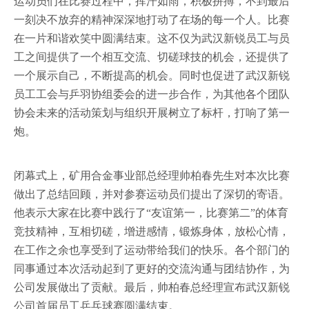
运动员们在比赛过程中，挥汗如雨，积极拼搏，不到最后
一刻决不放弃的精神深深地打动了在场的每一个人。比赛
在一片和谐欢笑中圆满结束。这不仅为武汉新锐员工与员
工之间提供了一个相互交流、切磋球技的机会，还提供了
一个展示自己，不断提高的机会。同时也促进了武汉新锐
员工工会与乒羽协组委会的进一步合作，为其他各个团队
协会未来的活动策划与组织开展树立了标杆，打响了第一
炮。
闭幕式上，矿用合金事业部总经理帅柏春先生对本次比赛
做出了总结回顾，并对参赛运动员们提出了深切的寄语。
他表示大家在比赛中践行了“友谊第一，比赛第二”的体育
竞技精神，互相切磋，增进感情，锻炼身体，放松心情，
在工作之余也享受到了运动带给我们的快乐。各个部门的
同事通过本次活动起到了更好的交流沟通与团结协作，为
公司发展做出了贡献。最后，帅柏春总经理宣布武汉新锐
公司首届员工乒乓球赛圆满结束。