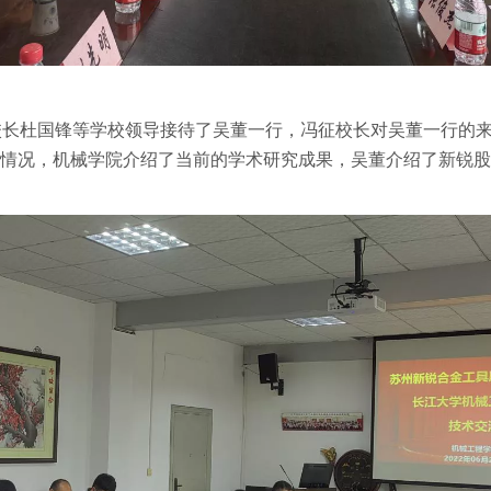
校长杜国锋等学校领导接待了吴董一行，冯征校长对吴董一行的
本情况，机械学院介绍了当前的学术研究成果，吴董介绍了新锐